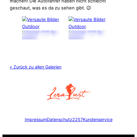
machen! Die Autofahrer haben nicht schlecht
geschaut, was es da zu sehen gibt. 😉
« Zurück zu allen Galerien
Impressum
Datenschutz
2257
Kundenservice